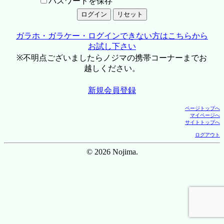
パスワードを保存
ガラホ・ガラケー・ログインできない方はこちらから
お試し下さい
※不明点ございましたらノジマの携帯コーナーまでお
越しください。
新規会員登録
ページトップへ
マイページへ
サイトトップへ
ログアウト
© 2026 Nojima.