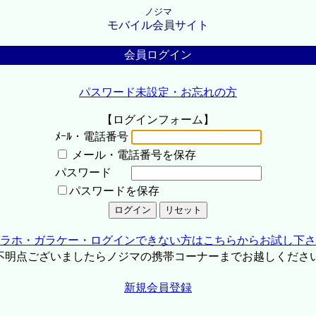
ノジマ
モバイル会員サイト
会員ログイン
パスワード未設定・お忘れの方
【ログインフォーム】
ﾒｰﾙ・電話番号
メール・電話番号を保存
パスワード
パスワードを保存
ラホ・ガラケー・ログインできない方はこちらからお試し下さ
不明点ございましたらノジマの携帯コーナーまでお越しくださ
新規会員登録