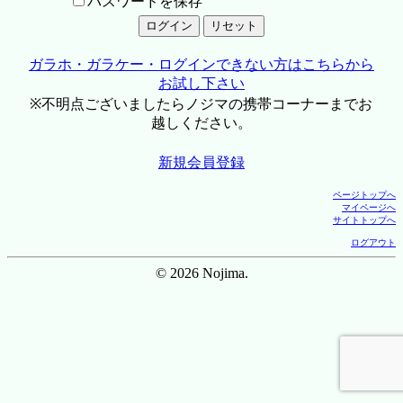
パスワードを保存
ガラホ・ガラケー・ログインできない方はこちらから
お試し下さい
※不明点ございましたらノジマの携帯コーナーまでお
越しください。
新規会員登録
ページトップへ
マイページへ
サイトトップへ
ログアウト
© 2026 Nojima.