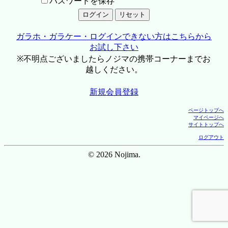
パスワードを保存
ガラホ・ガラケー・ログインできない方はこちらから
お試し下さい
※不明点ございましたらノジマの携帯コーナーまでお
越しください。
新規会員登録
ページトップへ
マイページへ
サイトトップへ
ログアウト
© 2026 Nojima.