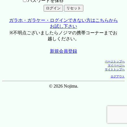
パスワードを保存
ガラホ・ガラケー・ログインできない方はこちらから
お試し下さい
※不明点ございましたらノジマの携帯コーナーまでお
越しください。
新規会員登録
ページトップへ
マイページへ
サイトトップへ
ログアウト
© 2026 Nojima.