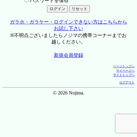
パスワードを保存
ガラホ・ガラケー・ログインできない方はこちらから
お試し下さい
※不明点ございましたらノジマの携帯コーナーまでお
越しください。
新規会員登録
ページトップへ
マイページへ
サイトトップへ
ログアウト
© 2026 Nojima.