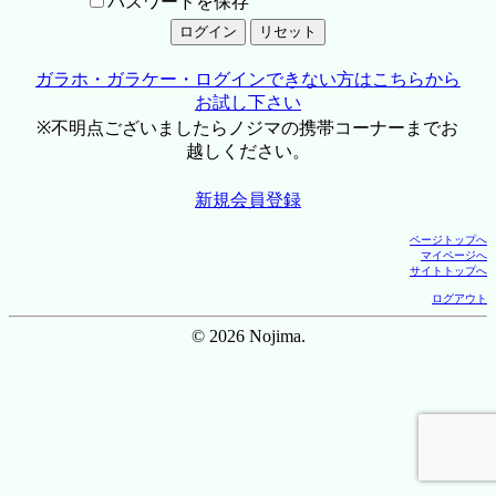
パスワードを保存
ガラホ・ガラケー・ログインできない方はこちらから
お試し下さい
※不明点ございましたらノジマの携帯コーナーまでお
越しください。
新規会員登録
ページトップへ
マイページへ
サイトトップへ
ログアウト
© 2026 Nojima.