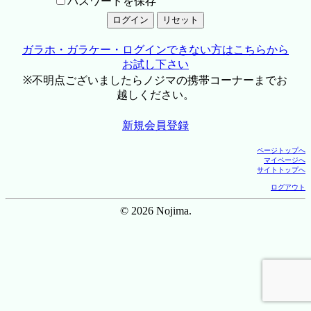
パスワードを保存
ガラホ・ガラケー・ログインできない方はこちらから
お試し下さい
※不明点ございましたらノジマの携帯コーナーまでお
越しください。
新規会員登録
ページトップへ
マイページへ
サイトトップへ
ログアウト
© 2026 Nojima.