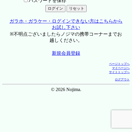
パスワードを保存
ガラホ・ガラケー・ログインできない方はこちらから
お試し下さい
※不明点ございましたらノジマの携帯コーナーまでお
越しください。
新規会員登録
ページトップへ
マイページへ
サイトトップへ
ログアウト
© 2026 Nojima.