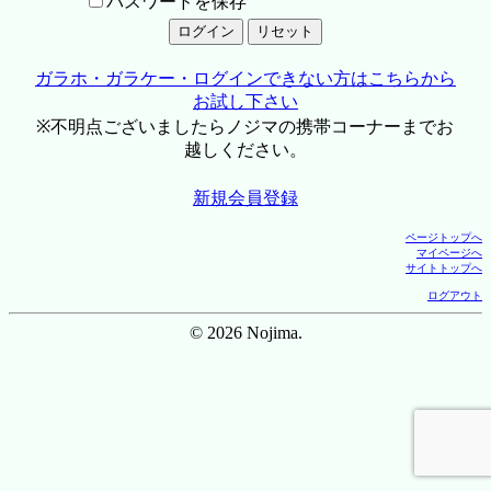
パスワードを保存
ガラホ・ガラケー・ログインできない方はこちらから
お試し下さい
※不明点ございましたらノジマの携帯コーナーまでお
越しください。
新規会員登録
ページトップへ
マイページへ
サイトトップへ
ログアウト
© 2026 Nojima.