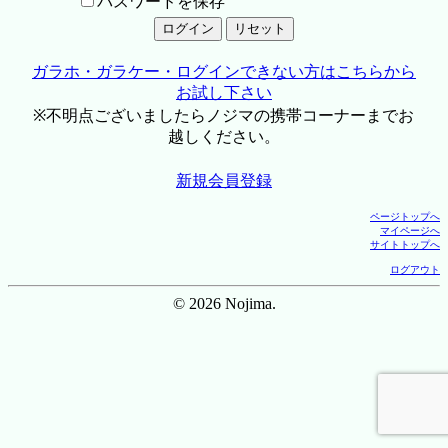
パスワードを保存
ガラホ・ガラケー・ログインできない方はこちらから
お試し下さい
※不明点ございましたらノジマの携帯コーナーまでお
越しください。
新規会員登録
ページトップへ
マイページへ
サイトトップへ
ログアウト
© 2026 Nojima.