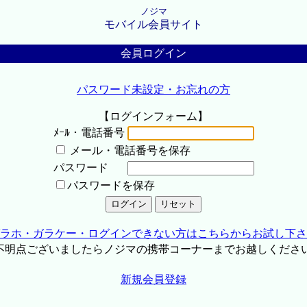
ノジマ
モバイル会員サイト
会員ログイン
パスワード未設定・お忘れの方
【ログインフォーム】
ﾒｰﾙ・電話番号
メール・電話番号を保存
パスワード
パスワードを保存
ラホ・ガラケー・ログインできない方はこちらからお試し下さ
不明点ございましたらノジマの携帯コーナーまでお越しくださ
新規会員登録