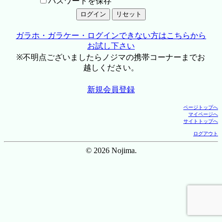
パスワードを保存
ガラホ・ガラケー・ログインできない方はこちらから
お試し下さい
※不明点ございましたらノジマの携帯コーナーまでお
越しください。
新規会員登録
ページトップへ
マイページへ
サイトトップへ
ログアウト
© 2026 Nojima.