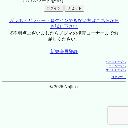
パスワードを保存
ガラホ・ガラケー・ログインできない方はこちらから
お試し下さい
※不明点ございましたらノジマの携帯コーナーまでお
越しください。
新規会員登録
ページトップへ
マイページへ
サイトトップへ
ログアウト
© 2026 Nojima.