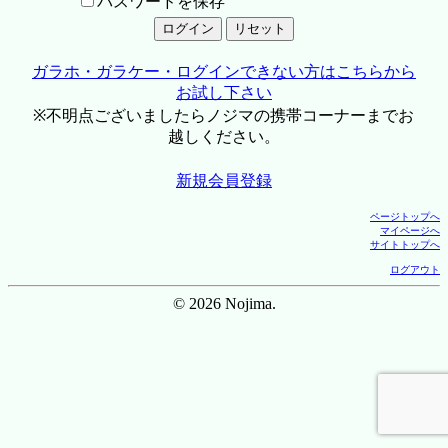
パスワードを保存
ガラホ・ガラケー・ログインできない方はこちらから
お試し下さい
※不明点ございましたらノジマの携帯コーナーまでお
越しください。
新規会員登録
ページトップへ
マイページへ
サイトトップへ
ログアウト
© 2026 Nojima.