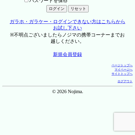
パスワードを保存
ガラホ・ガラケー・ログインできない方はこちらから
お試し下さい
※不明点ございましたらノジマの携帯コーナーまでお
越しください。
新規会員登録
ページトップへ
マイページへ
サイトトップへ
ログアウト
© 2026 Nojima.