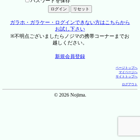
パスワードを保存
ガラホ・ガラケー・ログインできない方はこちらから
お試し下さい
※不明点ございましたらノジマの携帯コーナーまでお
越しください。
新規会員登録
ページトップへ
マイページへ
サイトトップへ
ログアウト
© 2026 Nojima.