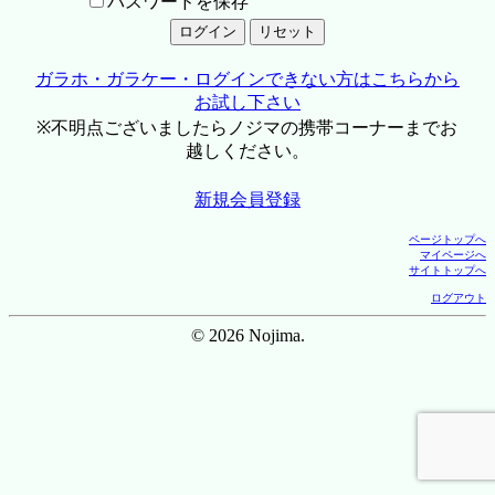
パスワードを保存
ガラホ・ガラケー・ログインできない方はこちらから
お試し下さい
※不明点ございましたらノジマの携帯コーナーまでお
越しください。
新規会員登録
ページトップへ
マイページへ
サイトトップへ
ログアウト
© 2026 Nojima.