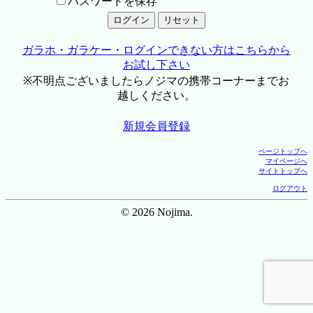
パスワードを保存
ガラホ・ガラケー・ログインできない方はこちらから
お試し下さい
※不明点ございましたらノジマの携帯コーナーまでお
越しください。
新規会員登録
ページトップへ
マイページへ
サイトトップへ
ログアウト
© 2026 Nojima.