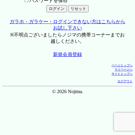
パスワードを保存
ガラホ・ガラケー・ログインできない方はこちらから
お試し下さい
※不明点ございましたらノジマの携帯コーナーまでお
越しください。
新規会員登録
ページトップへ
マイページへ
サイトトップへ
ログアウト
© 2026 Nojima.