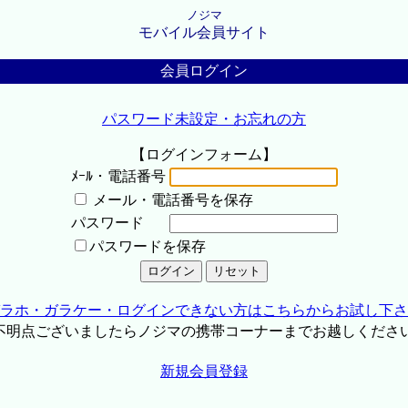
ノジマ
モバイル会員サイト
会員ログイン
パスワード未設定・お忘れの方
【ログインフォーム】
ﾒｰﾙ・電話番号
メール・電話番号を保存
パスワード
パスワードを保存
ラホ・ガラケー・ログインできない方はこちらからお試し下さ
不明点ございましたらノジマの携帯コーナーまでお越しくださ
新規会員登録