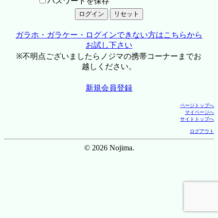
パスワードを保存
ガラホ・ガラケー・ログインできない方はこちらから
お試し下さい
※不明点ございましたらノジマの携帯コーナーまでお
越しください。
新規会員登録
ページトップへ
マイページへ
サイトトップへ
ログアウト
© 2026 Nojima.