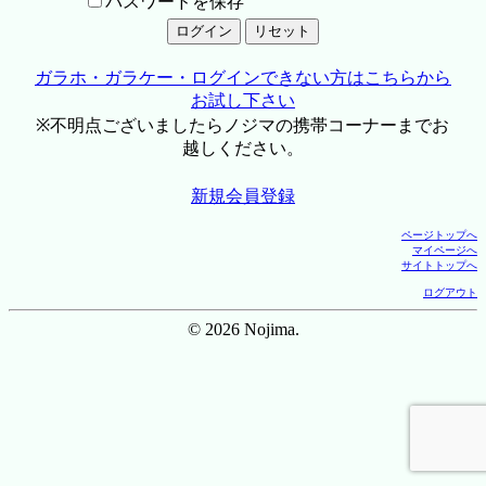
パスワードを保存
ガラホ・ガラケー・ログインできない方はこちらから
お試し下さい
※不明点ございましたらノジマの携帯コーナーまでお
越しください。
新規会員登録
ページトップへ
マイページへ
サイトトップへ
ログアウト
© 2026 Nojima.