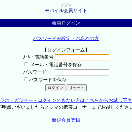
ノジマ
モバイル会員サイト
会員ログイン
パスワード未設定・お忘れの方
【ログインフォーム】
ﾒｰﾙ・電話番号
メール・電話番号を保存
パスワード
パスワードを保存
ラホ・ガラケー・ログインできない方はこちらからお試し下さ
不明点ございましたらノジマの携帯コーナーまでお越しくださ
新規会員登録