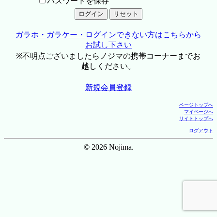
パスワードを保存
ガラホ・ガラケー・ログインできない方はこちらから
お試し下さい
※不明点ございましたらノジマの携帯コーナーまでお
越しください。
新規会員登録
ページトップへ
マイページへ
サイトトップへ
ログアウト
© 2026 Nojima.