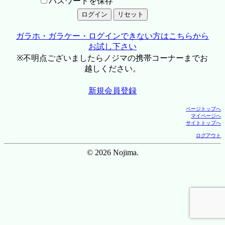
パスワードを保存
ガラホ・ガラケー・ログインできない方はこちらから
お試し下さい
※不明点ございましたらノジマの携帯コーナーまでお
越しください。
新規会員登録
ページトップへ
マイページへ
サイトトップへ
ログアウト
© 2026 Nojima.