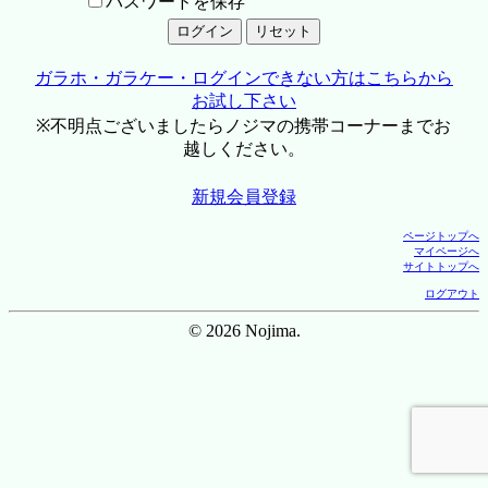
パスワードを保存
ガラホ・ガラケー・ログインできない方はこちらから
お試し下さい
※不明点ございましたらノジマの携帯コーナーまでお
越しください。
新規会員登録
ページトップへ
マイページへ
サイトトップへ
ログアウト
© 2026 Nojima.