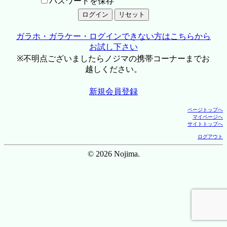
パスワードを保存
ガラホ・ガラケー・ログインできない方はこちらから
お試し下さい
※不明点ございましたらノジマの携帯コーナーまでお
越しください。
新規会員登録
ページトップへ
マイページへ
サイトトップへ
ログアウト
© 2026 Nojima.