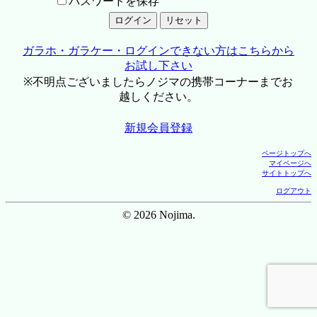
パスワードを保存
ガラホ・ガラケー・ログインできない方はこちらから
お試し下さい
※不明点ございましたらノジマの携帯コーナーまでお
越しください。
新規会員登録
ページトップへ
マイページへ
サイトトップへ
ログアウト
© 2026 Nojima.