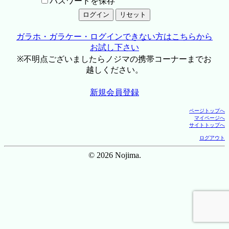
パスワードを保存
ガラホ・ガラケー・ログインできない方はこちらから
お試し下さい
※不明点ございましたらノジマの携帯コーナーまでお
越しください。
新規会員登録
ページトップへ
マイページへ
サイトトップへ
ログアウト
© 2026 Nojima.