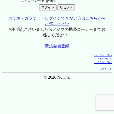
パスワードを保存
ガラホ・ガラケー・ログインできない方はこちらから
お試し下さい
※不明点ございましたらノジマの携帯コーナーまでお
越しください。
新規会員登録
ページトップへ
マイページへ
サイトトップへ
ログアウト
© 2026 Nojima.