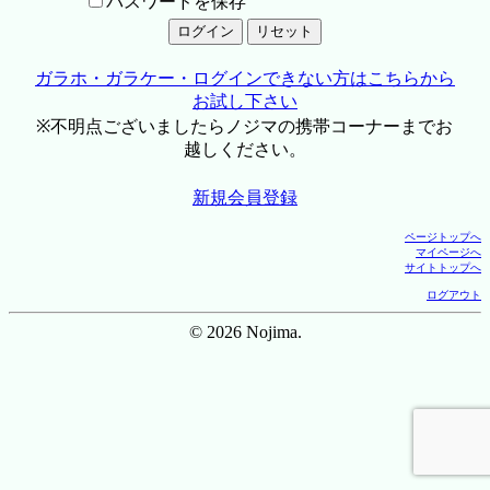
パスワードを保存
ガラホ・ガラケー・ログインできない方はこちらから
お試し下さい
※不明点ございましたらノジマの携帯コーナーまでお
越しください。
新規会員登録
ページトップへ
マイページへ
サイトトップへ
ログアウト
© 2026 Nojima.