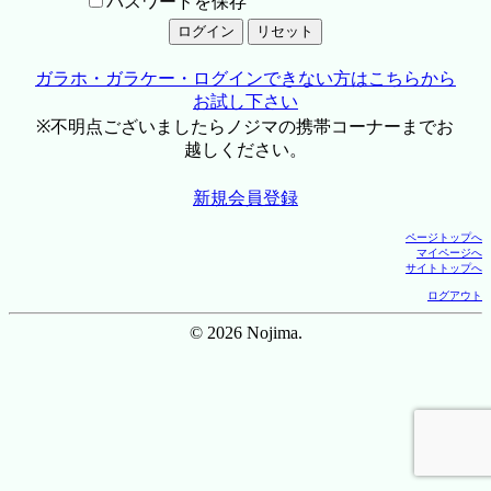
パスワードを保存
ガラホ・ガラケー・ログインできない方はこちらから
お試し下さい
※不明点ございましたらノジマの携帯コーナーまでお
越しください。
新規会員登録
ページトップへ
マイページへ
サイトトップへ
ログアウト
© 2026 Nojima.