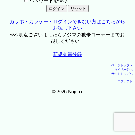
パスワードを保存
ガラホ・ガラケー・ログインできない方はこちらから
お試し下さい
※不明点ございましたらノジマの携帯コーナーまでお
越しください。
新規会員登録
ページトップへ
マイページへ
サイトトップへ
ログアウト
© 2026 Nojima.