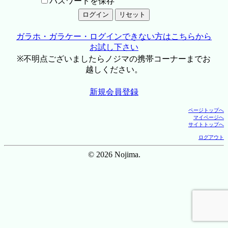
パスワードを保存
ガラホ・ガラケー・ログインできない方はこちらから
お試し下さい
※不明点ございましたらノジマの携帯コーナーまでお
越しください。
新規会員登録
ページトップへ
マイページへ
サイトトップへ
ログアウト
© 2026 Nojima.