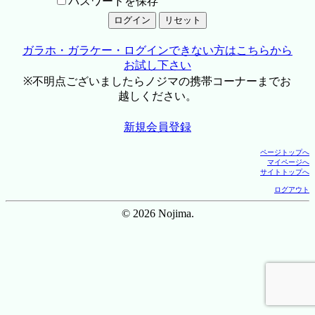
パスワードを保存
ガラホ・ガラケー・ログインできない方はこちらから
お試し下さい
※不明点ございましたらノジマの携帯コーナーまでお
越しください。
新規会員登録
ページトップへ
マイページへ
サイトトップへ
ログアウト
© 2026 Nojima.