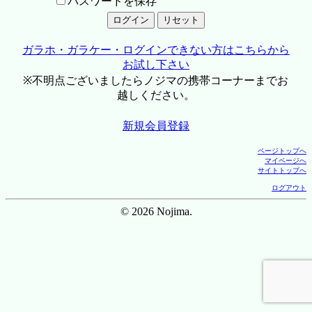
パスワードを保存
ガラホ・ガラケー・ログインできない方はこちらから
お試し下さい
※不明点ございましたらノジマの携帯コーナーまでお
越しください。
新規会員登録
ページトップへ
マイページへ
サイトトップへ
ログアウト
© 2026 Nojima.