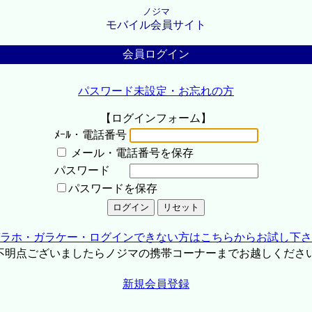
ノジマ
モバイル会員サイト
会員ログイン
パスワード未設定・お忘れの方
【ログインフォーム】
ﾒｰﾙ・電話番号
メール・電話番号を保存
パスワード
パスワードを保存
ラホ・ガラケー・ログインできない方はこちらからお試し下さ
不明点ございましたらノジマの携帯コーナーまでお越しくださ
新規会員登録