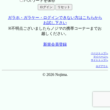
パスワードを保存
ガラホ・ガラケー・ログインできない方はこちらから
お試し下さい
※不明点ございましたらノジマの携帯コーナーまでお
越しください。
新規会員登録
ページトップへ
マイページへ
サイトトップへ
ログアウト
© 2026 Nojima.