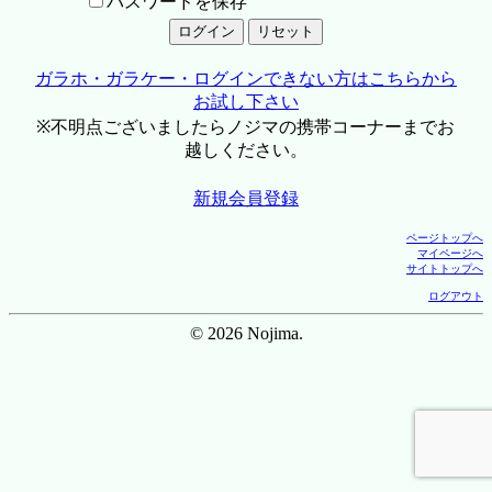
パスワードを保存
ガラホ・ガラケー・ログインできない方はこちらから
お試し下さい
※不明点ございましたらノジマの携帯コーナーまでお
越しください。
新規会員登録
ページトップへ
マイページへ
サイトトップへ
ログアウト
© 2026 Nojima.