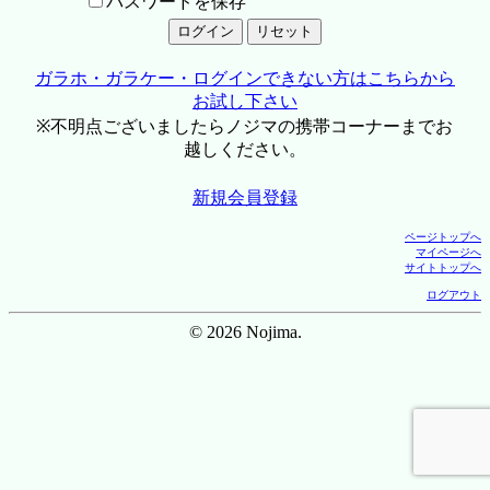
パスワードを保存
ガラホ・ガラケー・ログインできない方はこちらから
お試し下さい
※不明点ございましたらノジマの携帯コーナーまでお
越しください。
新規会員登録
ページトップへ
マイページへ
サイトトップへ
ログアウト
© 2026 Nojima.