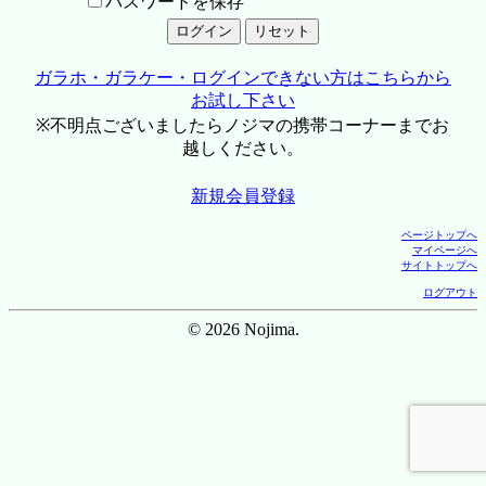
パスワードを保存
ガラホ・ガラケー・ログインできない方はこちらから
お試し下さい
※不明点ございましたらノジマの携帯コーナーまでお
越しください。
新規会員登録
ページトップへ
マイページへ
サイトトップへ
ログアウト
© 2026 Nojima.