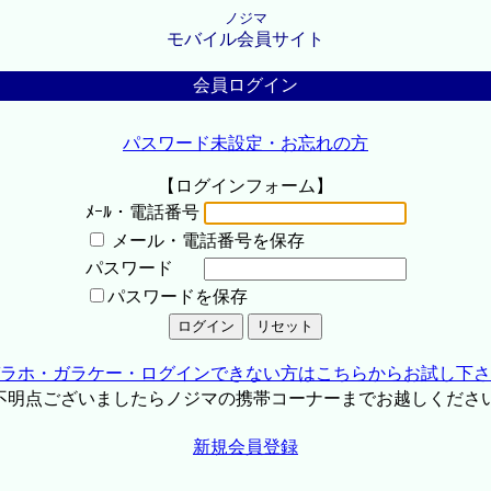
ノジマ
モバイル会員サイト
会員ログイン
パスワード未設定・お忘れの方
【ログインフォーム】
ﾒｰﾙ・電話番号
メール・電話番号を保存
パスワード
パスワードを保存
ラホ・ガラケー・ログインできない方はこちらからお試し下さ
不明点ございましたらノジマの携帯コーナーまでお越しくださ
新規会員登録