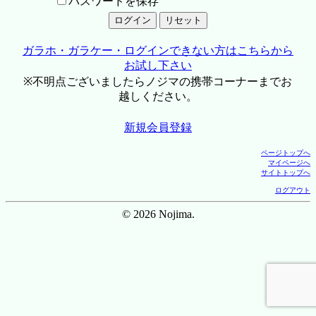
パスワードを保存
ガラホ・ガラケー・ログインできない方はこちらから
お試し下さい
※不明点ございましたらノジマの携帯コーナーまでお
越しください。
新規会員登録
ページトップへ
マイページへ
サイトトップへ
ログアウト
© 2026 Nojima.