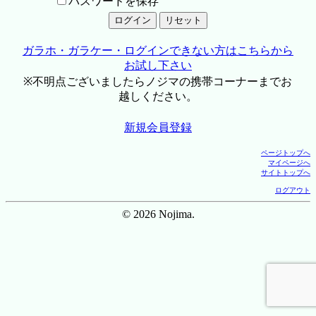
パスワードを保存
ガラホ・ガラケー・ログインできない方はこちらから
お試し下さい
※不明点ございましたらノジマの携帯コーナーまでお
越しください。
新規会員登録
ページトップへ
マイページへ
サイトトップへ
ログアウト
© 2026 Nojima.