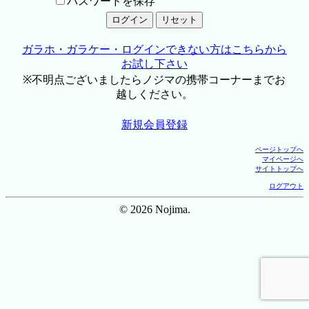
パスワードを保存
ガラホ・ガラケー・ログインできない方はこちらから
お試し下さい
※不明点ございましたらノジマの携帯コーナーまでお
越しください。
新規会員登録
ページトップへ
マイページへ
サイトトップへ
ログアウト
© 2026 Nojima.