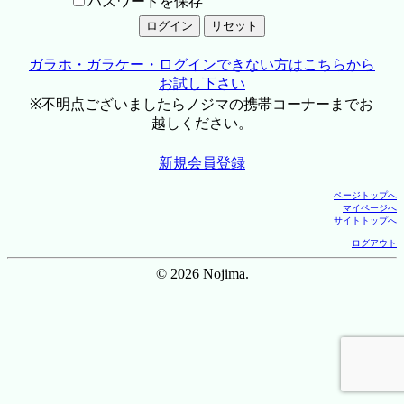
パスワードを保存
ガラホ・ガラケー・ログインできない方はこちらから
お試し下さい
※不明点ございましたらノジマの携帯コーナーまでお
越しください。
新規会員登録
ページトップへ
マイページへ
サイトトップへ
ログアウト
© 2026 Nojima.