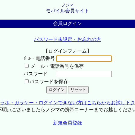
ノジマ
モバイル会員サイト
会員ログイン
パスワード未設定・お忘れの方
【ログインフォーム】
ﾒｰﾙ・電話番号
メール・電話番号を保存
パスワード
パスワードを保存
ラホ・ガラケー・ログインできない方はこちらからお試し下さ
不明点ございましたらノジマの携帯コーナーまでお越しくださ
新規会員登録