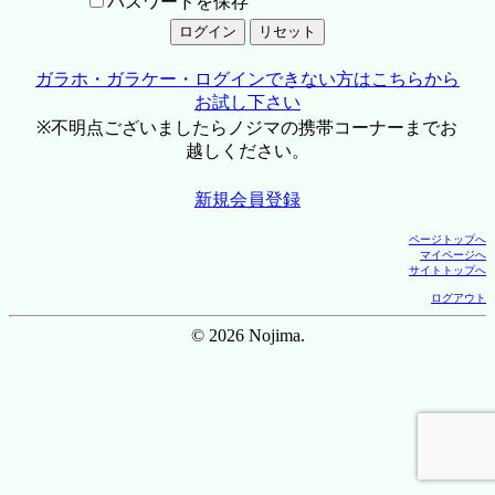
パスワードを保存
ガラホ・ガラケー・ログインできない方はこちらから
お試し下さい
※不明点ございましたらノジマの携帯コーナーまでお
越しください。
新規会員登録
ページトップへ
マイページへ
サイトトップへ
ログアウト
© 2026 Nojima.