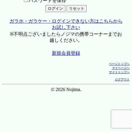
パスワードを保存
ガラホ・ガラケー・ログインできない方はこちらから
お試し下さい
※不明点ございましたらノジマの携帯コーナーまでお
越しください。
新規会員登録
ページトップへ
マイページへ
サイトトップへ
ログアウト
© 2026 Nojima.